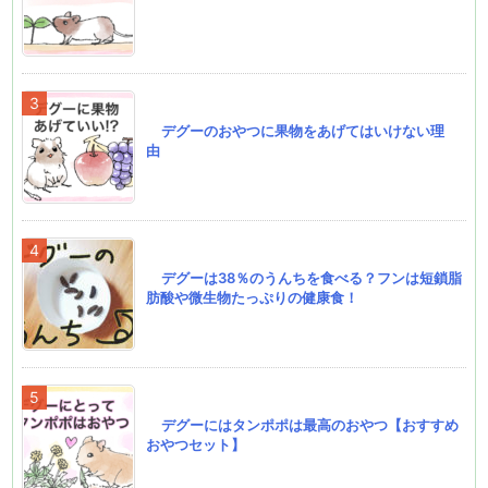
デグーのおやつに果物をあげてはいけない理
由
デグーは38％のうんちを食べる？フンは短鎖脂
肪酸や微生物たっぷりの健康食！
デグーにはタンポポは最高のおやつ【おすすめ
おやつセット】