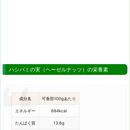
ハシバミの実（ヘーゼルナッツ）の栄養素
成分名
可食部100gあたり
エネルギー
684kcal
たんぱく質
13.6g