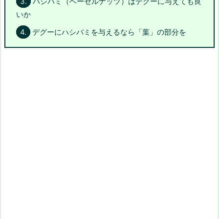
3.
ハシバミ（ヘーゼルナッツ）はデグーに与えても良
いか
4.
デグーにハシバミを与えるなら「葉」の部分を