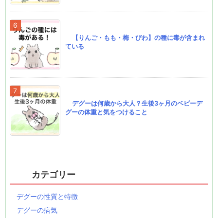
【りんご・もも・梅・びわ】の種に毒が含まれ
ている
デグーは何歳から大人？生後3ヶ月のベビーデ
グーの体重と気をつけること
カテゴリー
デグーの性質と特徴
デグーの病気