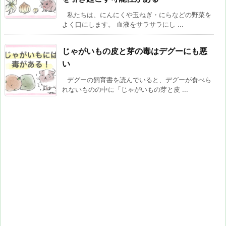
私たちは、にんにくや玉ねぎ・にらなどの野菜を
よく口にします。 血液をサラサラにし ...
じゃがいもの皮と芽の毒はデグーにも悪
い
デグーの飼育書を読んでいると、デグーが食べら
れないものの中に「じゃがいもの芽と皮 ...