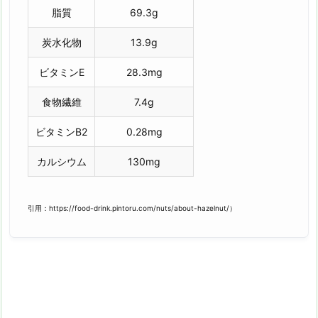
脂質
69.3g
炭水化物
13.9g
ビタミンE
28.3mg
食物繊維
7.4g
ビタミンB2
0.28mg
カルシウム
130mg
引用：https://food-drink.pintoru.com/nuts/about-hazelnut/）