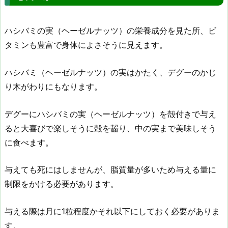
ハシバミの実（ヘーゼルナッツ）の栄養成分を見た所、ビ
タミンも豊富で身体によさそうに見えます。
ハシバミ（ヘーゼルナッツ）の実はかたく、デグーのかじ
り木がわりにもなります。
デグーにハシバミの実（ヘーゼルナッツ）を殻付きで与え
ると大喜びで楽しそうに殻を齧り、中の実まで美味しそう
に食べます。
与えても死にはしませんが、脂質量が多いため与える量に
制限をかける必要があります。
与える際は月に1粒程度かそれ以下にしておく必要がありま
す。