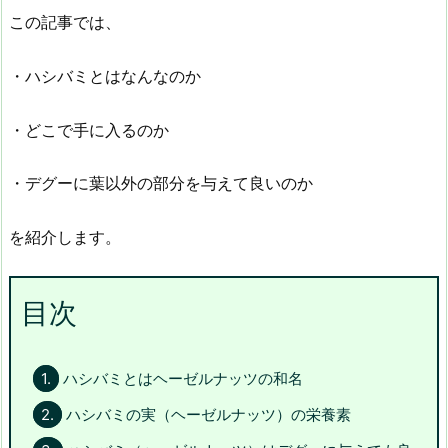
この記事では、
・ハシバミとはなんなのか
・どこで手に入るのか
・デグーに葉以外の部分を与えて良いのか
を紹介します。
目次
1.
ハシバミとはヘーゼルナッツの和名
2.
ハシバミの実（ヘーゼルナッツ）の栄養素