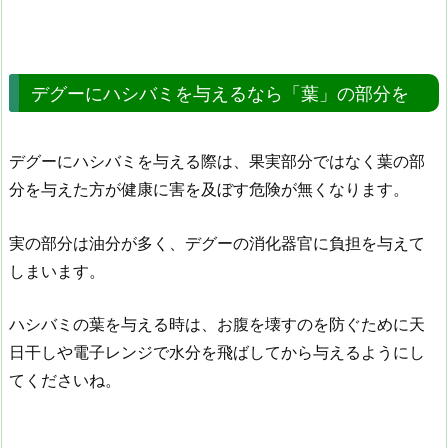
デグーにハシバミを与えるなら「葉」の部分を
デグーにハシバミを与える際は、果実部分ではなく葉の部
分を与えた方が健康に害を及ぼす危険が無くなります。
実の部分は油分が多く、デグーの消化器官に負担を与えて
しまいます。
ハシバミの葉を与える時は、お腹を壊すのを防ぐために天
日干しや電子レンジで水分を飛ばしてから与えるようにし
てくださいね。