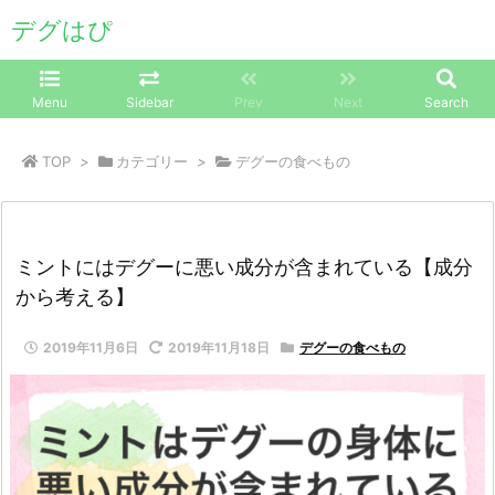
デグはぴ
Menu
Sidebar
Prev
Next
Search
TOP
>
カテゴリー
>
デグーの食べもの
ミントにはデグーに悪い成分が含まれている【成分
から考える】
2019年11月6日
2019年11月18日
デグーの食べもの