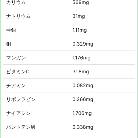
カリウム
569mg
ナトリウム
31mg
亜鉛
1.11mg
銅
0.329mg
マンガン
1.176mg
ビタミンC
31.8mg
チアミン
0.082mg
リボフラビン
0.266mg
ナイアシン
1.706mg
パントテン酸
0.338mg