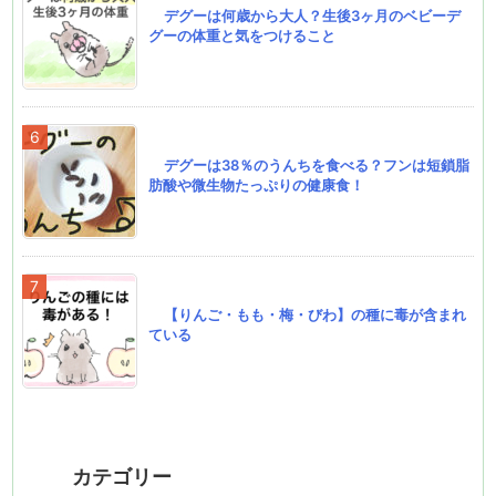
デグーは何歳から大人？生後3ヶ月のベビーデ
グーの体重と気をつけること
デグーは38％のうんちを食べる？フンは短鎖脂
肪酸や微生物たっぷりの健康食！
【りんご・もも・梅・びわ】の種に毒が含まれ
ている
カテゴリー