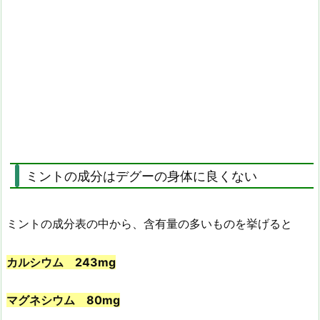
ミントの成分はデグーの身体に良くない
ミントの成分表の中から、含有量の多いものを挙げると
カルシウム 243mg
マグネシウム 80mg