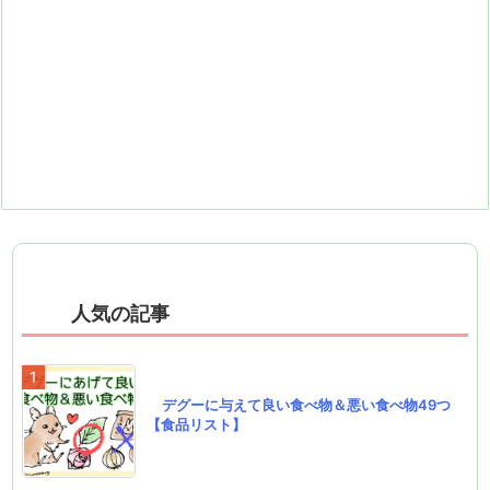
人気の記事
デグーに与えて良い食べ物＆悪い食べ物49つ
【食品リスト】