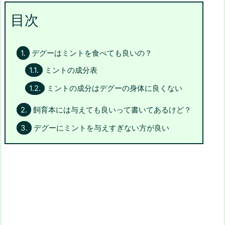
目次
1.
デグーはミントを食べても良いの？
1.1.
ミントの成分表
1.2.
ミントの成分はデグーの身体に良くない
2.
飼育本には与えても良いって書いてあるけど？
3.
デグーにミントを与えすぎない方が良い