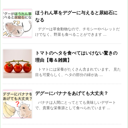
ほうれん草をデグーに与えると尿結石に
なる
デグーは草食動物なので、チモシーやペレットだ
けでなく、野菜も食べることができます ...
トマトのヘタを食べてはいけない驚きの
理由【毒＆雑菌】
トマトには栄養がたくさん含まれています。 見た
目も可愛らしく、ヘタの部分の緑があ ...
デグーにバナナをあげても大丈夫？
バナナは人間にとってとても美味しいデザート
で、貴重な栄養源として食べられています ...