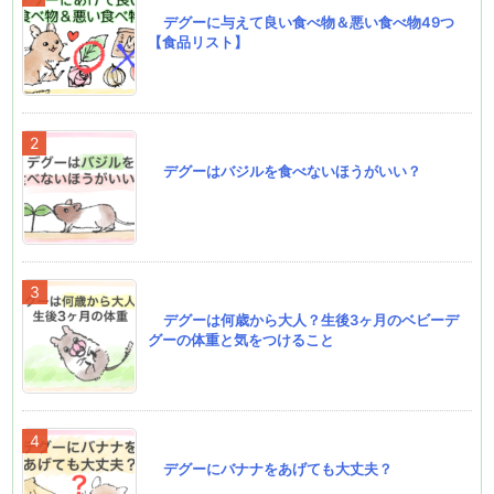
デグーに与えて良い食べ物＆悪い食べ物49つ
【食品リスト】
デグーはバジルを食べないほうがいい？
デグーは何歳から大人？生後3ヶ月のベビーデ
グーの体重と気をつけること
デグーにバナナをあげても大丈夫？